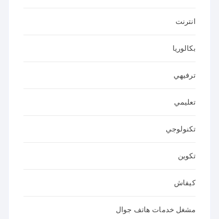
انترنت
بكالوريا
ترفيهي
تعليمي
تكنولوجي
تكوين
كيفاش
مشغل خدمات هاتف جوال