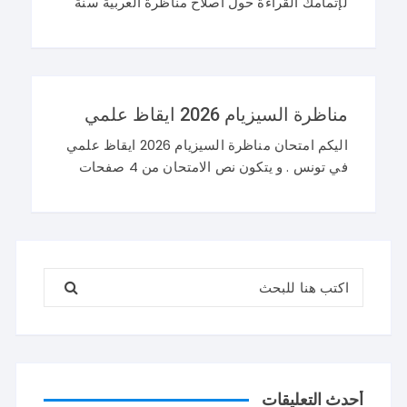
لإتمامك القراءة حول اصلاح مناظرة العربية سنة
تاسعة 2026 و نرحب باستفساراتكم و تساؤلاتكم
على موقعنا في التعليقات. مناظرة التاسعة
أساسي 2026 عربية
مناظرة السيزيام 2026 ايقاظ علمي
اليكم امتحان مناظرة السيزيام 2026 ايقاظ علمي
في تونس . و يتكون نص الامتحان من 4 صفحات
تضم وضعيتين مع وضعية ادماجية كما يلي : اصلاح
مناظرة السيزيام 2026 ايقاظ
البحث عن:
أحدث التعليقات