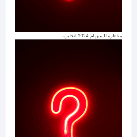
مناظرة السيزيام 2024 انجليزية