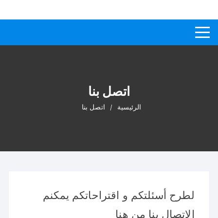
لتجاوز
كيفاش
دليل إجابات عن الأسئلة
لى
لمحتوى
اتصل بنا
الرئيسية
اتصل بنا
لطرح أسئلتكم و اقتراحاتكم يمكنم
الاتصال بنا من هنا