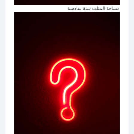
مساحة المثلث سنة سادسة