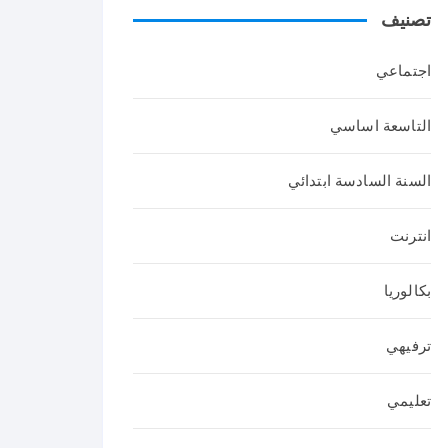
تصنيف
عربي
ة
اجتماعي
التاسعة اساسي
السنة السادسة ابتدائي
انترنت
بكالوريا
ترفيهي
تعليمي