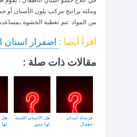
وملئه براتنج مركب بلون الأسنان أو حش
من المواد. تتم تغطية الحشوة بمساعدة 
اقرأ أيضا :
اصفرار اسنان ا
مقالات ذات صلة :
فرشاة اسنان
هل الاسنان اللبنية
هل ا
اطفال
لها جذور
لها