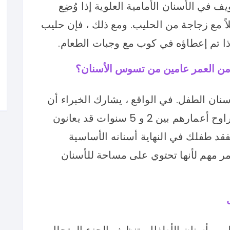
 في الأسنان الأمامية العلوية إذا وُضِع
ً مع زجاجة من الحليب. ومع ذلك ، فإن حليب
ذا تم إعطاؤه في كوب مع وجبات الطعام.
 من العمر عامين من تسوس الأسنان؟
ان الطفل. في الواقع ، يشارك الخبراء أن
حوالي 20 بالمائة من الأطفال الذين تتراوح أعمارهم بين 2 و 5 سنوات قد يعانون
فقد طفلك في النهاية أسنانه الأساسية
أمر مهم لأنها تحتوي على مساحة للأسنان
بيب أسنان الأطفال بتنظيف الجزء المتحلل