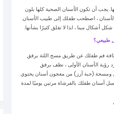
يجب أن تكون الأسنان الصحية كلها بلون
لى الأسنان ، اصطحب طفلك إلى طبيب الأسنان.
شكل أشكال مينا ، لذا لا تقلق كثيرًا بشأنها.
 طبيعي؟
 حافظ على نظافة فم طفلك عن طريق مسح اللثة برفق
 رؤية الأسنان الأولى ، نظف برفق
ل ومسحة (حبة أرز) من معجون أسنان يحتوي
 من 12 إلى 36 شهرًا: اغسل أسنان طفلك بالفرشاة مرتين يوميًا لمدة