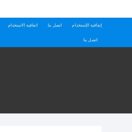
لتجاوز
لى
كيفاش
دليل إجابات عن الأسئلة
لمحتوى
إتفاقية الإستخدام
اتصل بنا
اتفاقية الاستخدام
اتصل بنا