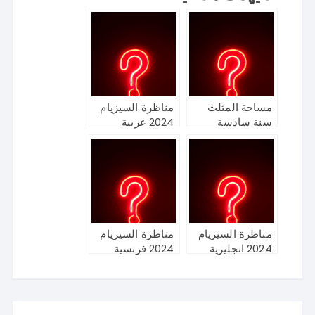
مساحة المثلث
مناظرة السيزيام
سنة سادسة
2024 عربية
مناظرة السيزيام
مناظرة السيزيام
2024 انجليزية
2024 فرنسية