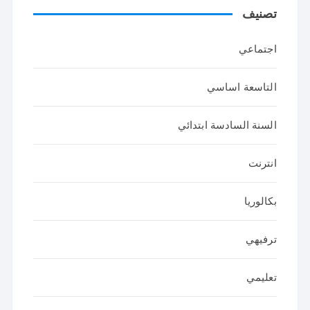
تصنيف
اجتماعي
التاسعة اساسي
السنة السادسة ابتدائي
انترنت
بكالوريا
ترفيهي
تعليمي