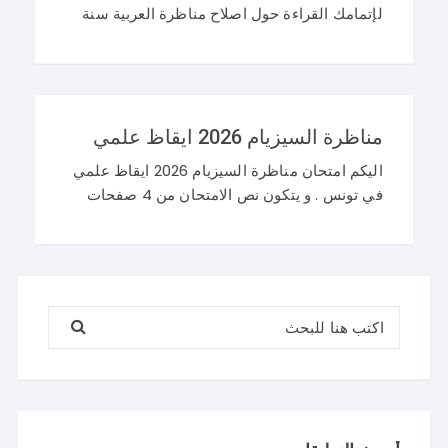
لإتمامك القراءة حول اصلاح مناظرة العربية سنة
تاسعة 2026 و نرحب باستفساراتكم و تساؤلاتكم
على موقعنا في التعليقات. مناظرة التاسعة
أساسي 2026 عربية
مناظرة السيزيام 2026 ايقاظ علمي
اليكم امتحان مناظرة السيزيام 2026 ايقاظ علمي
في تونس . و يتكون نص الامتحان من 4 صفحات
تضم وضعيتين مع وضعية ادماجية كما يلي : اصلاح
مناظرة السيزيام 2026 ايقاظ
البحث عن: