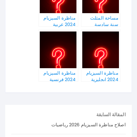
مساحة المثلث
مناظرة السيزيام
سنة سادسة
2024 عربية
مناظرة السيزيام
مناظرة السيزيام
2024 انجليزية
2024 فرنسية
المقالة السابقة
اصلاح مناظرة السيزيام 2026 رياضيات