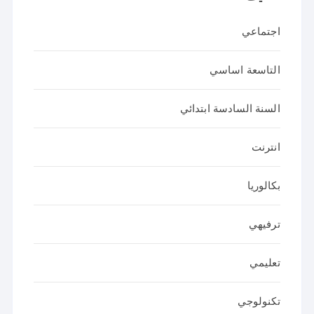
اجتماعي
التاسعة اساسي
السنة السادسة ابتدائي
انترنت
بكالوريا
ترفيهي
تعليمي
تكنولوجي