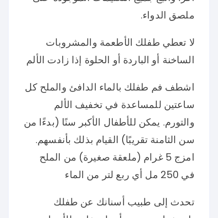
ملصق الدواء.
لا تعطي طفلك الأطعمة والمشروبات
الساخنة أو الباردة أو الحلوة إذا زادت الألم
اشطف فم طفلك بالماء الدافئ والملح كل
ساعتين للمساعدة في تخفيف الألم
والتورم. يمكن للأطفال الأكبر سنًا (بدءًا من
سن الثامنة تقريبًا) القيام بذلك بأنفسهم.
امزج 5 غرام (ملعقة صغيرة) من الملح
في 250 مل أي ربع لتر من الماء
تحدث إلى طبيب أسنانك عن طفلك