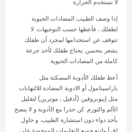
لا تستخدم الحرارة
إذا وصف الطبيب المضادات الحيوية
لطفلك ، فأعطها حسب التوجيهات. لا
تتوقف عن استخدامها لمجرد أن طفلك
يشعر بتحسن. يحتاج طفلك لأخذ جرعة
كاملة من المضادات الحيوية
أعط طفلك الأدوية المسكنة مثل
باراسيتامول أو الادوية المضادة للالتهابات
مثل إيبوبروفين (أدفيل ، موترين) لتقليل
الألم والتورم. كن حذرا مع الأدوية و لا ينصح
بأخذ دواء دون استشارة الطبيب. و حاول
اقرأ واتبع جميع التعليمات الموجودة على