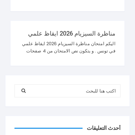
تاسعة 2026 و نرحب باستفساراتكم و تساؤلاتكم
على موقعنا في التعليقات. مناظرة التاسعة
أساسي 2026 عربية
مناظرة السيزيام 2026 ايقاظ علمي
اليكم امتحان مناظرة السيزيام 2026 ايقاظ علمي
في تونس . و يتكون نص الامتحان من 4 صفحات
تضم وضعيتين مع وضعية ادماجية كما يلي : اصلاح
مناظرة السيزيام 2026 ايقاظ
البحث عن:
أحدث التعليقات