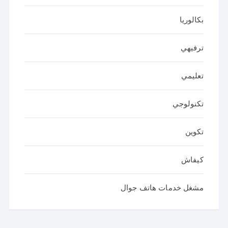
بكالوريا
ترفيهي
تعليمي
تكنولوجي
تكوين
كيفاش
مشغل خدمات هاتف جوال