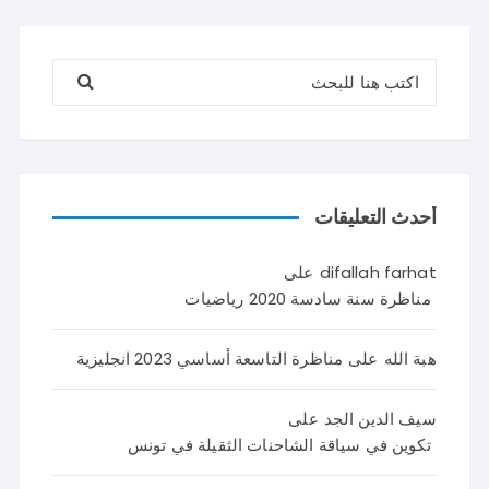
البحث عن:
أحدث التعليقات
difallah farhat
على
مناظرة سنة سادسة 2020 رياضيات
هبة الله
على
مناظرة التاسعة أساسي 2023 انجليزية
سيف الدين الجد
على
تكوين في سياقة الشاحنات الثقيلة في تونس