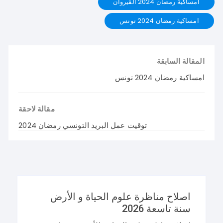
امساكية رمضان 2024 القيروان
امساكية رمضان 2024 تونس
المقالة السابقة
امساكية رمضان 2024 تونس
مقالة لاحقة
توقيت عمل البريد التونسي رمضان 2024
اصلاح مناظرة علوم الحياة و الأرض
سنة تاسعة 2026