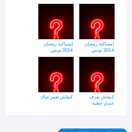
امساكية رمضان
إمساكية رمضان
2024 تونس
2024 تونس
كيفاش نعرف
كيفاش تعمر شاك
عندي خطية