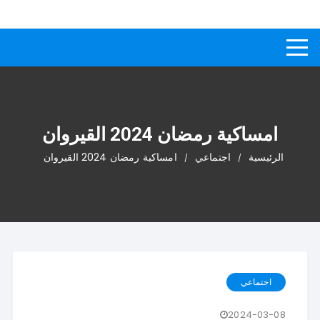
لتجاوز
كيفاش
دليل إجابات عن الأسئلة
لى
لمحتوى
امساكية رمضان 2024 القيروان
الرئيسية
اجتماعي
امساكية رمضان 2024 القيروان
اجتماعي
2024-03-08