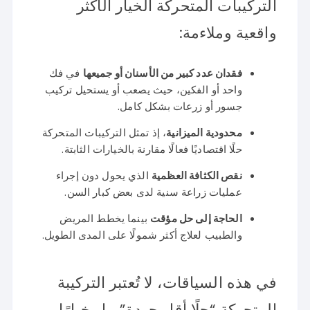
التركيبات المتحركة الخيار الأكثر
واقعية وملاءمة:
فقدان عدد كبير من الأسنان أو جميعها
في فك
واحد أو الفكين، حيث يصعب أو يستحيل تركيب
جسور أو زرعات بشكل كامل.
محدودية الميزانية
، إذ تمثل التركيبات المتحركة
حلًا اقتصاديًا فعالًا مقارنة بالخيارات الثابتة.
نقص الكثافة العظمية
الذي يحول دون إجراء
عمليات زراعة سنية لدى بعض كبار السن.
الحاجة إلى حل مؤقت
بينما يخطط المريض
والطبيب لعلاج أكثر شمولًا على المدى الطويل.
في هذه السياقات، لا تُعتبر التركيبة
المتحركة “حلًا أقل جودة”، بل خيارًا