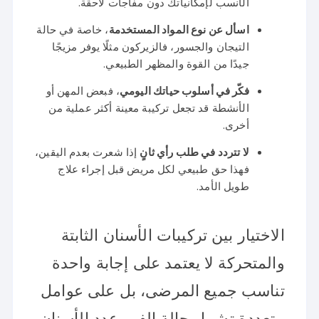
الأنسب لإمكانياتك دون مفاجآت لاحقة.
اسأل عن نوع المواد المستخدمة
، خاصة في حالة
التيجان والجسور، فالزيركون مثلًا يوفر مزيجًا
جيدًا من القوة والمظهر الطبيعي.
فكّر في أسلوب حياتك اليومي
، فبعض المهن أو
الأنشطة قد تجعل تركيبة معينة أكثر عملية من
أخرى.
لا تتردد في طلب رأي ثانٍ
إذا شعرت بعدم اليقين،
فهذا حق طبيعي لكل مريض قبل إجراء علاج
طويل الأمد.
الاختيار بين تركيبات الأسنان الثابتة
والمتحركة لا يعتمد على إجابة واحدة
تناسب جميع المرضى، بل على عوامل
متعددة تشمل حالة الفم، عدد الأسنان