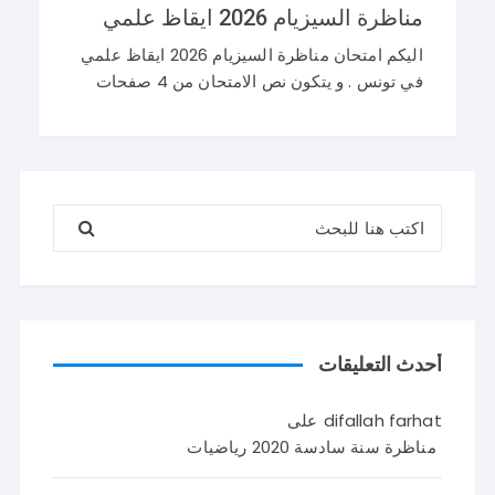
مناظرة السيزيام 2026 ايقاظ علمي
اليكم امتحان مناظرة السيزيام 2026 ايقاظ علمي
في تونس . و يتكون نص الامتحان من 4 صفحات
تضم وضعيتين مع وضعية ادماجية كما يلي : اصلاح
مناظرة السيزيام 2026 ايقاظ
البحث عن:
أحدث التعليقات
difallah farhat
على
مناظرة سنة سادسة 2020 رياضيات