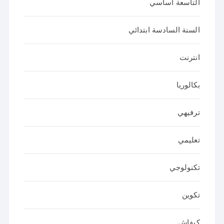
التاسعة اساسي
السنة السادسة ابتدائي
انترنت
بكالوريا
ترفيهي
تعليمي
تكنولوجي
تكوين
كيفاش