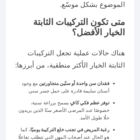
الموضوع بشكل موسّع.
متى تكون التركيبات الثابتة
الخيار الأفضل؟
هناك حالات عملية تجعل التركيبات
الثابتة الخيار الأكثر منطقية، من أبرزها:
فقدان سن واحدة أو سنّين متجاورتين
مع وجود
أسنان سليمة قادرة على حمل جسر سني.
توفر عظم فكي كافٍ
يسمح بزراعة سنية،
خصوصًا عند المرضى الأصغر سنًا الذين يريدون
حلًا طويل الأمد.
رغبة المريض في تجنب خلع التركيبة يوميًا
، كما
هو الحال عند أصحاب المهن التي تتطلب تفاعلًا