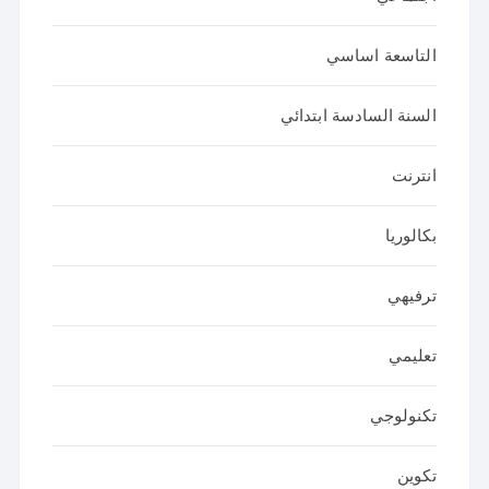
التاسعة اساسي
السنة السادسة ابتدائي
انترنت
بكالوريا
ترفيهي
تعليمي
تكنولوجي
تكوين