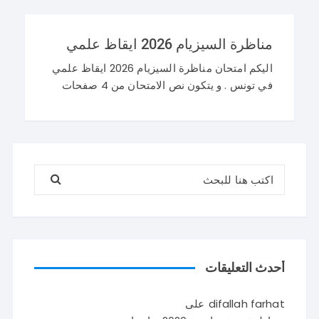
أساسي 2026 عربية
مناظرة السيزيام 2026 ايقاظ علمي
اليكم امتحان مناظرة السيزيام 2026 ايقاظ علمي
في تونس . و يتكون نص الامتحان من 4 صفحات
تضم وضعيتين مع وضعية ادماجية كما يلي : اصلاح
مناظرة السيزيام 2026 ايقاظ
البحث عن:
أحدث التعليقات
difallah farhat
على