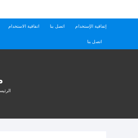
لتجاوز
لى
كيفاش
دليل إجابات عن الأسئلة
لمحتوى
إتفاقية الإستخدام
اتصل بنا
اتفاقية الاستخدام
اتصل بنا
من
الرئيس