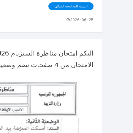
السنة السادسة ابتدائي
2026-06-25
الامتحان من 4 صفحات تضم وضعيتين مع وضعية ادماجية كما يلي :