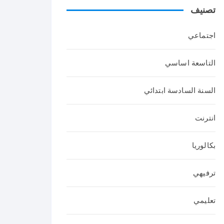
تصنيف
عربي
ة
اجتماعي
التاسعة اساسي
السنة السادسة ابتدائي
انترنت
بكالوريا
ترفيهي
تعليمي