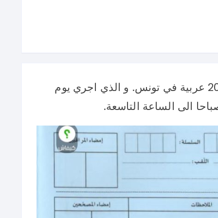
اليكم امتحان مناظرة السيزيام 2026 عربية في تونس. و الذي اجري يوم