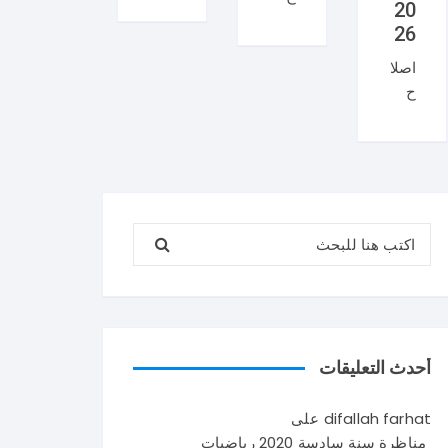
20
منا
ان
26
ظر
منا
اصلا
ة
ظر
ح
العر
ة
منا
بية
السي
ظر
سنة
زيام
ة
تاس
202
علو
عة
6
م
202
ايقا
البحث عن:
الحي
6
ظ
اة و
شك
علم
الأر
را
ي
ض
لإتم
في
سنة
امك
تون
تاس
القر
س .
أحدث التعليقات
عة
اءة
و
202
حو
يتكو
difallah farhat
على
6
ل
ن
مناظرة سنة سادسة 2020 رياضيات