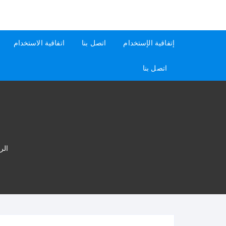
لتجاوز
لى
كيفاش
دليل إجابات عن الأسئلة
لمحتوى
إتفاقية الإستخدام
اتصل بنا
اتفاقية الاستخدام
اتصل بنا
الر