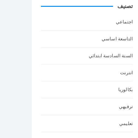
تصنيف
عربي
ة
اجتماعي
التاسعة اساسي
السنة السادسة ابتدائي
انترنت
بكالوريا
ترفيهي
تعليمي