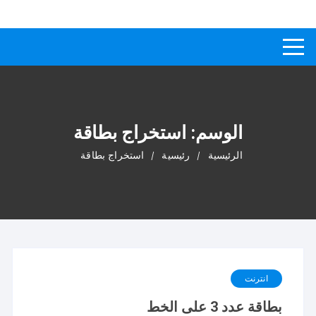
لتجاوز
كيفاش
دليل إجابات عن الأسئلة
لى
لمحتوى
الوسم:
استخراج بطاقة
الرئيسية
رئيسية
استخراج بطاقة
انترنت
بطاقة عدد 3 على الخط