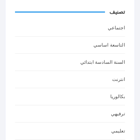
تصنيف
اجتماعي
التاسعة اساسي
السنة السادسة ابتدائي
انترنت
بكالوريا
ترفيهي
تعليمي