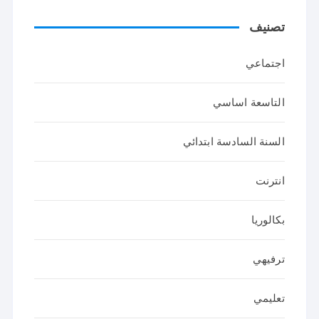
تصنيف
اجتماعي
التاسعة اساسي
السنة السادسة ابتدائي
انترنت
بكالوريا
ترفيهي
تعليمي