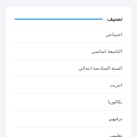
تصنيف
اجتماعي
التاسعة اساسي
السنة السادسة ابتدائي
انترنت
بكالوريا
ترفيهي
تعليمي