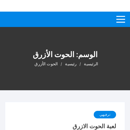
لتجاوز
كيفاش
دليل إجابات عن الأسئلة
لى
لمحتوى
الوسم:
الحوت الأزرق
الرئيسية
رئيسية
الحوت الأزرق
ترفيهي
لعبة الحوت الازرق