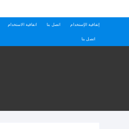
لتجاوز
لى
كيفاش
دليل إجابات عن الأسئلة
لمحتوى
إتفاقية الإستخدام
اتصل بنا
اتفاقية الاستخدام
اتصل بنا