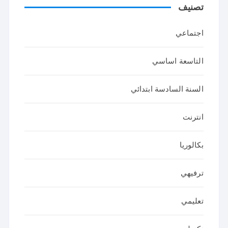
تصنيف
اجتماعي
التاسعة اساسي
السنة السادسة ابتدائي
انترنت
بكالوريا
ترفيهي
تعليمي