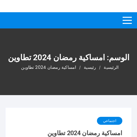
لتجاوز
كيفاش
دليل إجابات عن الأسئلة
لى
لمحتوى
الوسم:
امساكية رمضان 2024 تطاوين
الرئيسية
رئيسية
امساكية رمضان 2024 تطاوين
اجتماعي
امساكية رمضان 2024 تطاوين