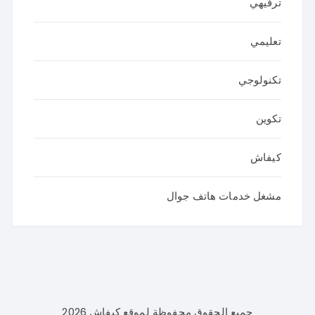
ترفيهي
تعليمي
تكنولوجي
تكوين
كيفاش
مشغل خدمات هاتف جوال
جميع الحقوق محفوظة لموقع كيفاش 2026