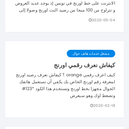
الانترنت على خط اورنج في تونس إذ يوجد عديد العروض
و تتراوح من 100 ميجا من رصيد النت اورنج وصولا إلى
2020-05-04
مشغل خدمات هاتف جوال
كيفاش نعرف رقمي اورنج
كيف اعرف رقمي orange ؟ كيفاش نعرف رصيد اورنج
لمعرفة رقم اورنج الخاص بك يكفي أن تستعمل هاتفك
الجوال مجهزا بخط اورنج وتستخدم هذا الكود *123#
وتضغط اوك وهو سيعرض
2020-02-18