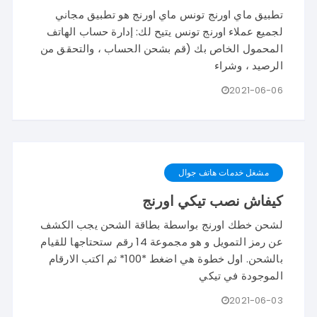
تطبيق ماي اورنج تونس ماي اورنج هو تطبيق مجاني
لجميع عملاء اورنج تونس يتيح لك: إدارة حساب الهاتف
المحمول الخاص بك (قم بشحن الحساب ، والتحقق من
الرصيد ، وشراء
2021-06-06
مشغل خدمات هاتف جوال
كيفاش نصب تيكي اورنج
لشحن خطك اورنج بواسطة بطاقة الشحن يجب الكشف
عن رمز التمويل و هو مجموعة 14 رقم ستحتاجها للقيام
بالشحن. اول خطوة هي اضغط *100* ثم اكتب الارقام
الموجودة في تيكي
2021-06-03