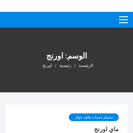
لتجاوز
كيفاش
دليل إجابات عن الأسئلة
لى
لمحتوى
الوسم:
اورنج
الرئيسية
رئيسية
اورنج
مشغل خدمات هاتف جوال
ماي اورنج