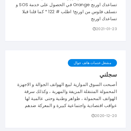
تساعدك اورنج Orange في الحصول على خدمة SOS و
نتسلف فلوس من اورنج! اطلب # 122 * كما قلنا قبلا
تساعدك اورنج
2021-01-23
مشغل خدمات هاتف جوال
سجلني
أصبحت السوق الموازية لبيع الهواتف الجوالة و الاجهزة
المحمولة المتنقلة المزيفة والمهربة ، وكذلك سرقة
الهواتف المحمولة ، ظواهر وطنية وحتى عالمية لها
عواقب اقتصادية واجتماعية كبيرة و المعركة ضدهم
2020-12-20