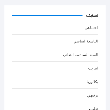
تصنيف
اجتماعي
التاسعة اساسي
السنة السادسة ابتدائي
انترنت
بكالوريا
ترفيهي
تعليمي