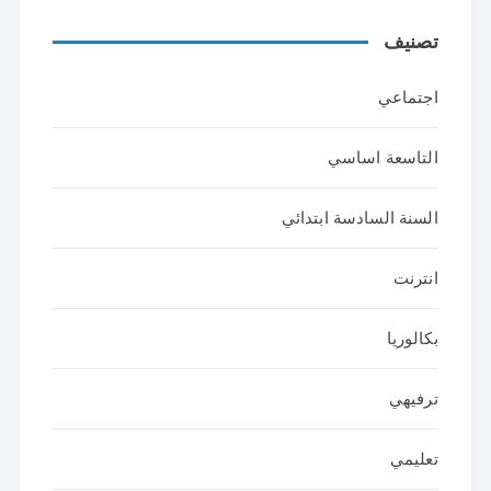
تصنيف
اجتماعي
التاسعة اساسي
السنة السادسة ابتدائي
انترنت
بكالوريا
ترفيهي
تعليمي