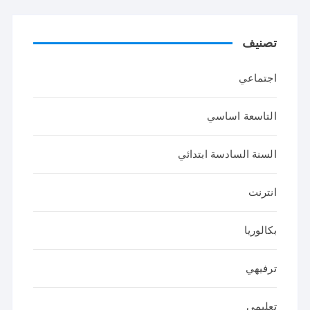
تصنيف
اجتماعي
التاسعة اساسي
السنة السادسة ابتدائي
انترنت
بكالوريا
ترفيهي
تعليمي