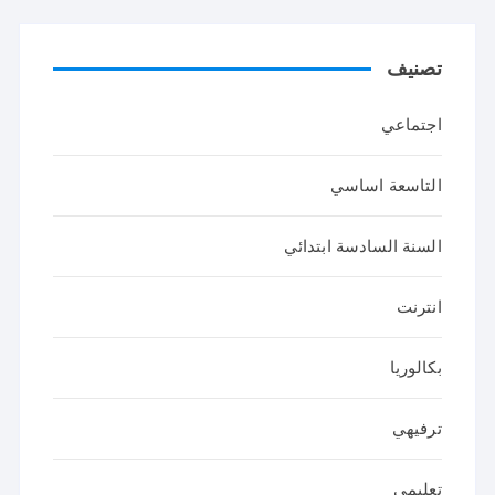
تصنيف
اجتماعي
التاسعة اساسي
السنة السادسة ابتدائي
انترنت
بكالوريا
ترفيهي
تعليمي