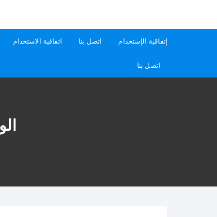
لتجاوز
لى
كيفاش
دليل إجابات عن الأسئلة
لمحتوى
إتفاقية الإستخدام
اتصل بنا
اتفاقية الاستخدام
اتصل بنا
ال