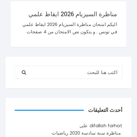
مناظرة السيزيام 2026 ايقاظ علمي
اليكم امتحان مناظرة السيزيام 2026 ايقاظ علمي
في تونس . و يتكون نص الامتحان من 4 صفحات
تضم وضعيتين مع وضعية ادماجية كما يلي : اصلاح
مناظرة السيزيام 2026 ايقاظ
البحث عن:
أحدث التعليقات
difallah farhat
على
مناظرة سنة سادسة 2020 رياضيات