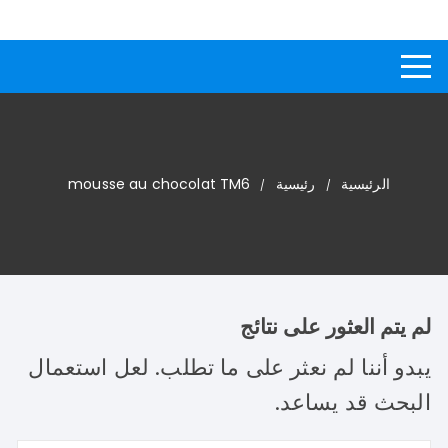
لتجاوز
كيفاش
دليل إجابات عن الأسئلة
لى
لمحتوى
الرئيسية
رئيسية
mousse au chocolat TM6
لم يتم العثور على نتائج
يبدو أننا لم نعثر على ما تطلب. لعل استعمال
البحث قد يساعد.