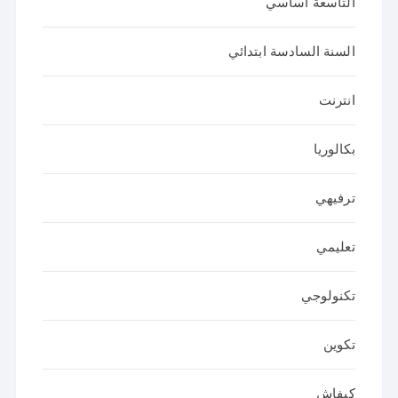
التاسعة اساسي
السنة السادسة ابتدائي
انترنت
بكالوريا
ترفيهي
تعليمي
تكنولوجي
تكوين
كيفاش