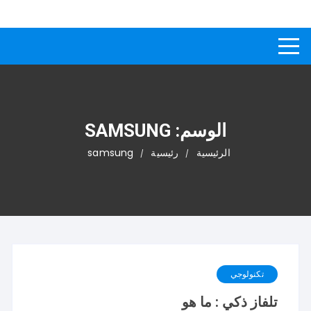
لتجاوز
كيفاش
دليل إجابات عن الأسئلة
لى
لمحتوى
الوسم:
SAMSUNG
الرئيسية
رئيسية
samsung
تكنولوجي
تلفاز ذكي : ما هو