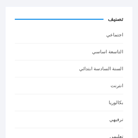
تصنيف
اجتماعي
التاسعة اساسي
السنة السادسة ابتدائي
انترنت
بكالوريا
ترفيهي
تعليمي