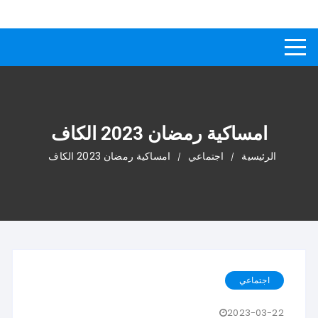
لتجاوز
كيفاش
دليل إجابات عن الأسئلة
لى
لمحتوى
امساكية رمضان 2023 الكاف
الرئيسية
اجتماعي
امساكية رمضان 2023 الكاف
اجتماعي
2023-03-22