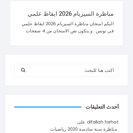
مناظرة السيزيام 2026 ايقاظ علمي
اليكم امتحان مناظرة السيزيام 2026 ايقاظ علمي
في تونس . و يتكون نص الامتحان من 4 صفحات
تضم وضعيتين مع وضعية ادماجية كما يلي : اصلاح
مناظرة السيزيام 2026 ايقاظ
البحث عن:
أحدث التعليقات
difallah farhat
على
مناظرة سنة سادسة 2020 رياضيات