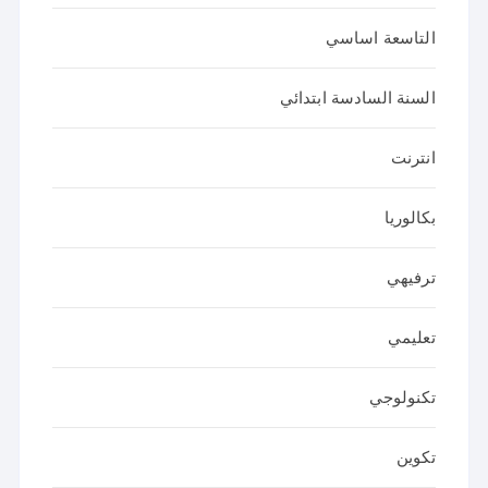
التاسعة اساسي
السنة السادسة ابتدائي
انترنت
بكالوريا
ترفيهي
تعليمي
تكنولوجي
تكوين