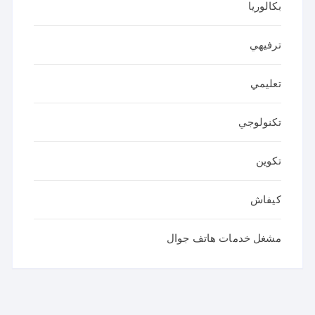
بكالوريا
ترفيهي
تعليمي
تكنولوجي
تكوين
كيفاش
مشغل خدمات هاتف جوال