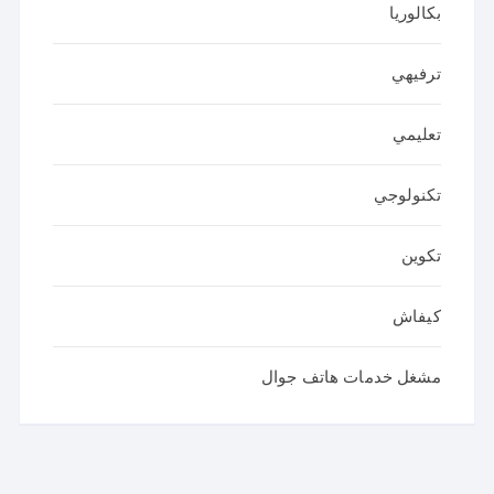
بكالوريا
ترفيهي
تعليمي
تكنولوجي
تكوين
كيفاش
مشغل خدمات هاتف جوال