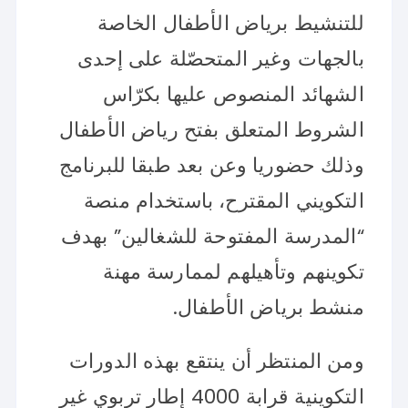
للتنشيط برياض الأطفال الخاصة
بالجهات وغير المتحصّلة على إحدى
الشهائد المنصوص عليها بكرّاس
الشروط المتعلق بفتح رياض الأطفال
وذلك حضوريا وعن بعد طبقا للبرنامج
التكويني المقترح، باستخدام منصة
“المدرسة المفتوحة للشغالين” بهدف
تكوينهم وتأهيلهم لممارسة مهنة
منشط برياض الأطفال.
ومن المنتظر أن ينتقع بهذه الدورات
التكوينية قرابة 4000 إطار تربوي غير