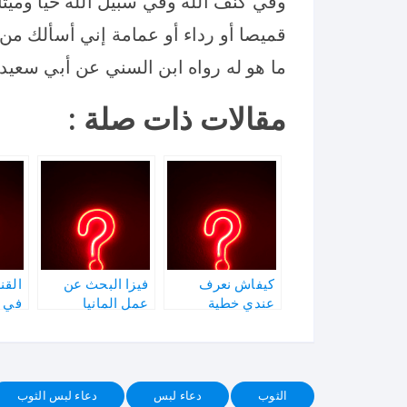
وفي كنف الله وفي سبيل الله حيا وميتا.
قميصا أو رداء أو عمامة إني أسألك من
ما هو له رواه ابن السني عن أبي سعيد 
مقالات ذات صلة :
كيفاش نعرف
فيزا البحث عن
القن
عندي خطية
عمل المانيا
في 
الثوب
دعاء لبس
دعاء لبس الثوب