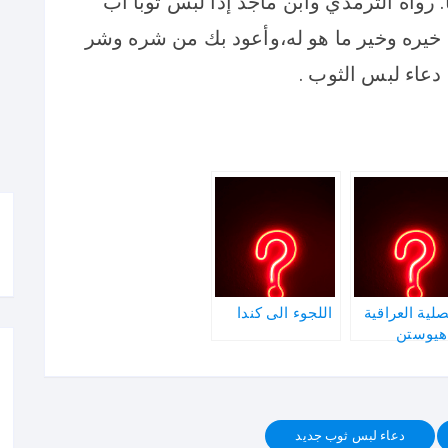
 رواه الترمدي وابن ماجد إذا لبس ثوبا أب
 خيره وخير ما هو له،وأعود بك من شره وشر
دعاء لبس الثوب .
صلية العراقية
اللجوء الى كندا
هيوستن
دعاء لبس ثوب جديد