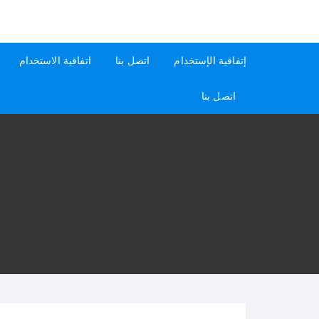
لتجاوز
لى
كيفاش
دليل إجابات عن الأسئلة
لمحتوى
إتفاقية الإستخدام
اتصل بنا
اتفاقية الاستخدام
اتصل بنا