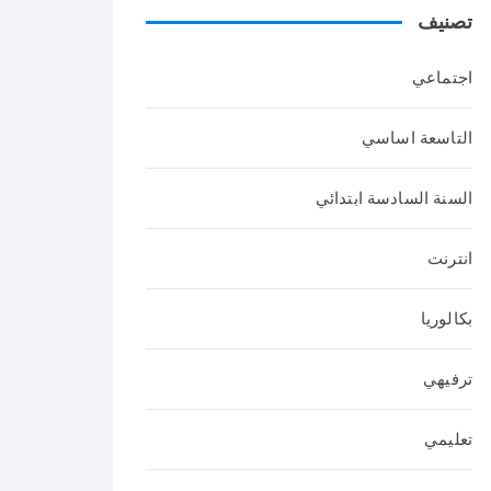
تصنيف
عربي
ة
اجتماعي
التاسعة اساسي
السنة السادسة ابتدائي
انترنت
بكالوريا
ترفيهي
تعليمي