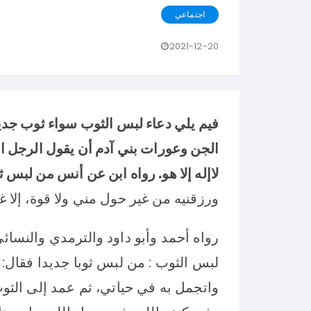
اجتماعي
2021-12-20
فيم يلي دعاء لبس الثوب سواء ثوب جديد
الجن وعورات بني آدم أن يقول الرجل الم
لاإله إلا هو. رواه ابن عن أنس من لبس ث
ورزقنيه من غير حول مني ولا قوة، إلا غف
رواه أحمد وأبو داود والترمدي والنسائ
لبس الثوب : من لبس ثوبا جديدا فقال: 
واتجمل به في حياتي، ثم عمد إلى الث