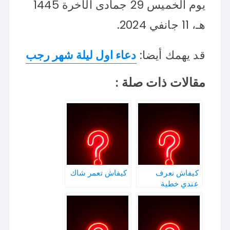
يوم الخميس 29 جمادى الآخرة 1445
هـ، 11 جانفي 2024.
قد يهمك أيضا:
دعاء اول ليلة شهر رجب
مقالات ذات صلة :
كيفاش نعرف
كيفاش تعمر شاك
عندي خطية