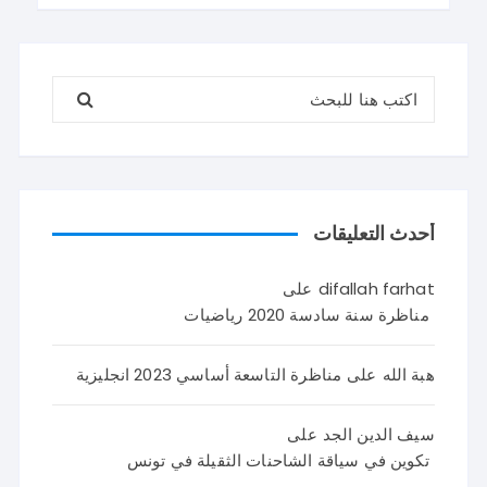
مناظرة السيزيام 2026 ايقاظ
البحث عن:
أحدث التعليقات
difallah farhat
على
مناظرة سنة سادسة 2020 رياضيات
هبة الله
على
مناظرة التاسعة أساسي 2023 انجليزية
سيف الدين الجد
على
تكوين في سياقة الشاحنات الثقيلة في تونس