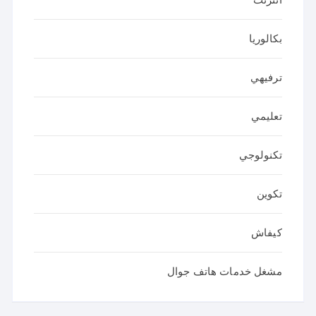
بكالوريا
ترفيهي
تعليمي
تكنولوجي
تكوين
كيفاش
مشغل خدمات هاتف جوال