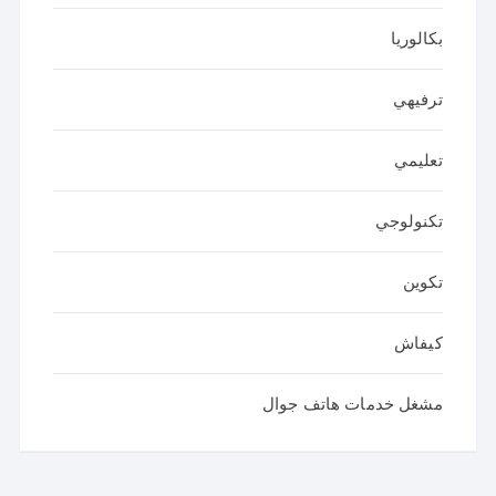
بكالوريا
ترفيهي
تعليمي
تكنولوجي
تكوين
كيفاش
مشغل خدمات هاتف جوال