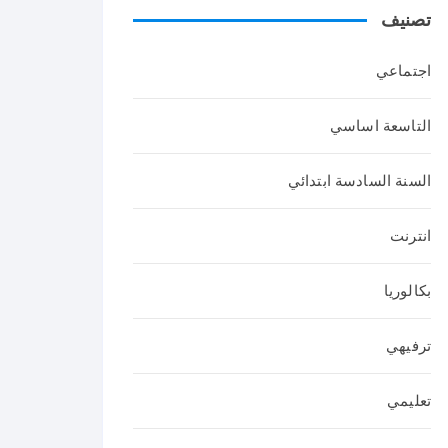
تصنيف
عربي
ة
اجتماعي
التاسعة اساسي
السنة السادسة ابتدائي
انترنت
بكالوريا
ترفيهي
تعليمي