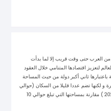
 من العرب حتى وقت قريب إلا لما بدأت
م لتعزيز اقتصادها المتنامي خلال العقود
ة باعتبارها ثاني أكبر دولة من حيث المساحة
ة و لكنها تضم عددا قليلا من السكان (حوالي
38 مليون ساكن في احصائيات سنة 2020 ) مقارنة بمساحتها التي تبلغ حوالي 10