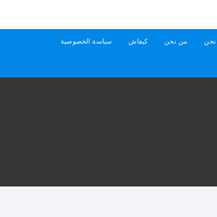
نحن
من نحن
كيفاش
سياسة الخصوصية