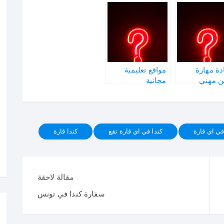
ة مهارة
مواقع تعليمية
ن مهني
مجانية
في اي قارة
كندا في اي قارة تقع
كندا قارة
مقالة لاحقة
سفارة كندا في تونس