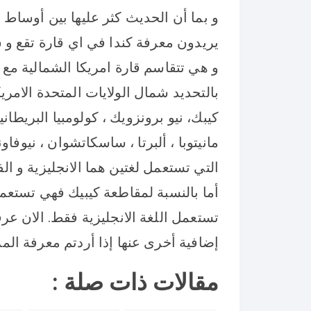
و بما أن الحديث كثر عليها بين أوساط 
يريدون معرفة كندا في اي قارة تقع و س
و هي تتقاسم قارة امريكا الشمالية مع ال
كيبك، نيو برونزويك ، كولومبيا البريطاني
مانيتوبا ، ألبرتا ، ساسكاتشوان ، نيوفاو
التي تستعمل لغتين هما الانجليزية و الف
أما بالنسبة لمقاطعة كيبيك فهي تستعمل
تستعمل اللغة الانجليزية فقط. الان عرف
إضافية أخرى عنها إذا أردتم معرفة المزي
مقالات ذات صلة :