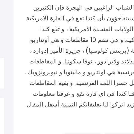
الشباب الراغبين في الهجرة فإن الكثيرين
يتفاجؤون بأن كندا تقع في القارة الامريكية
ولايات المتحدة الامريكية ، و تقع كندا
بالتحديد شمال الولايات المتحدة الامريكية. و هي تضم 10 مقاطعات و هي أونتاريو،
ة (بريتش كولومبيا) ، جزيرة الأمير إدوارد ،
ندلاند ولابرادور ، نوفا سكوتيا. و المقاطعات
رنسية هي اونتاريو و مانيتوبا و نيوبرونزويك .
 حصرا اللغة الفرنسية. و بقية المقاطعات
نا كندا في اي قارة تقع و عرفنا معلومات
د اتركوا لنا تعليقاتكم الثمينة أسفل المقال.