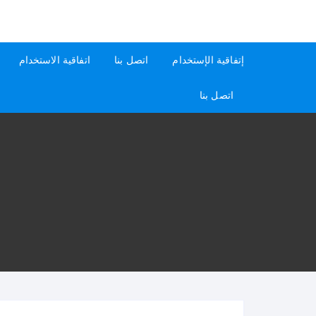
لتجاوز
لى
كيفاش
دليل إجابات عن الأسئلة
لمحتوى
إتفاقية الإستخدام
اتصل بنا
اتفاقية الاستخدام
اتصل بنا