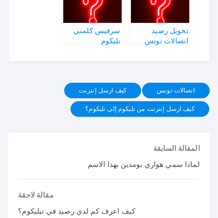
تحويل رصيد
سرفيس كلمني
اتصالات تونس
تليكوم
اتصالات تونس
كيف ارسل إنترنت
كيف ارسل إنترنت من تليكوم إلى تليكوم؟
المقالة السابقة
لماذا سمي هواري بومدين بهذا الاسم
مقالة لاحقة
كيف اعرف كم لدي رصيد في تيليكوم؟