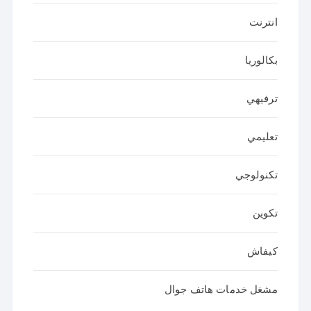
انترنت
بكالوريا
ترفيهي
تعليمي
تكنولوجي
تكوين
كيفاش
مشغل خدمات هاتف جوال