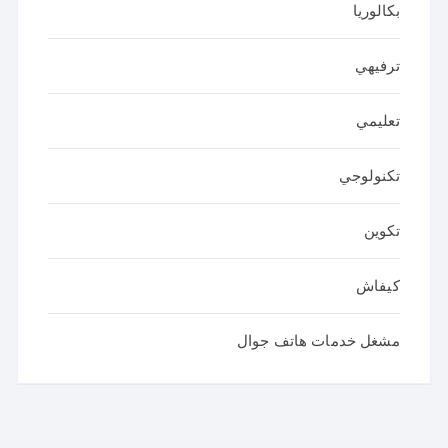
بكالوريا
ترفيهي
تعليمي
تكنولوجي
تكوين
كيفاش
مشغل خدمات هاتف جوال