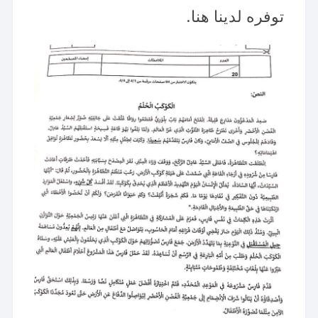
توفره لدينا هنا.