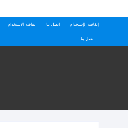
لتجاوز
لى
كيفاش
دليل إجابات عن الأسئلة
لمحتوى
إتفاقية الإستخدام
اتصل بنا
اتفاقية الاستخدام
اتصل بنا