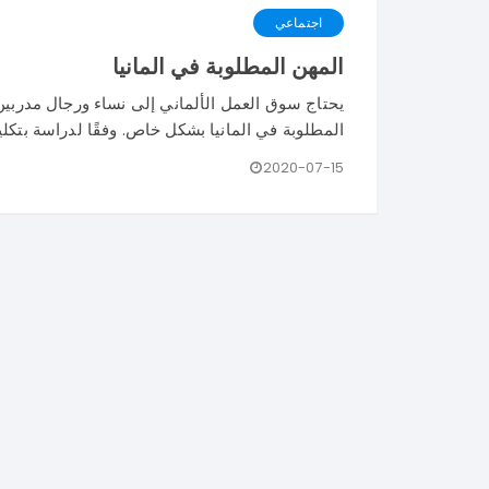
اجتماعي
المهن المطلوبة في المانيا
يحتاج سوق العمل الألماني إلى نساء ورجال مدربين ج
المطلوبة في المانيا بشكل خاص. وفقًا لدراسة بتكليف من Bertelsmann Stiftung ونش
2020-07-15