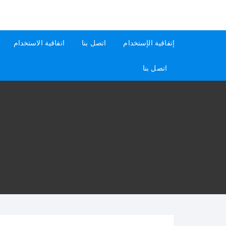
لتجاوز
لى
كيفاش
دليل إجابات عن الأسئلة
لمحتوى
إتفاقية الإستخدام
اتصل بنا
اتفاقية الاستخدام
اتصل بنا