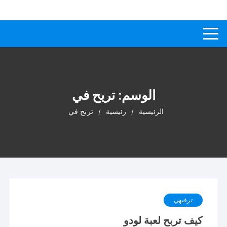
لتجاوز
كيفاش
دليل إجابات عن الأسئلة
لى
لمحتوى
الوسم:
تربح في
الرئيسية
رئيسية
تربح في
ترفيهي
كيف تربح لعبة لودو