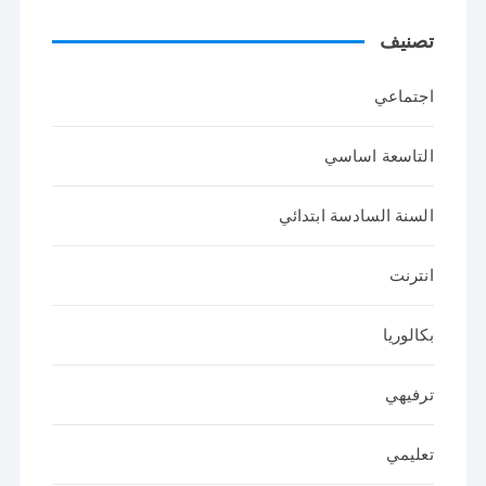
تصنيف
اجتماعي
التاسعة اساسي
السنة السادسة ابتدائي
انترنت
بكالوريا
ترفيهي
تعليمي