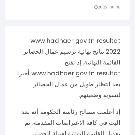
2022-06-18
www hadhaer gov tn resultat
2022 نتائج نهائية ترسيم عمال الحضائر
القائمة النهائية. إذ تفتح
www.hadhaer.gov.tn resultat أخيرا
بعد انتظار طويل من عمال الحضائر
لتسوية وضعيتهم.
إذ أعلمت مصالح رئاسة الحكومة أنه بعد
البت في كافة الاعتراضات المقدمة، تم
تعديل القائمة النهائية لعملة الحضائر