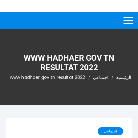
لتجاوز
كيفاش
دليل إجابات عن الأسئلة
لى
لمحتوى
WWW HADHAER GOV TN
RESULTAT 2022
الرئيسية
اجتماعي
www hadhaer gov tn resultat 2022
اجتماعي