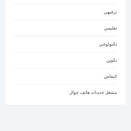
ترفيهي
تعليمي
تكنولوجي
تكوين
كيفاش
مشغل خدمات هاتف جوال