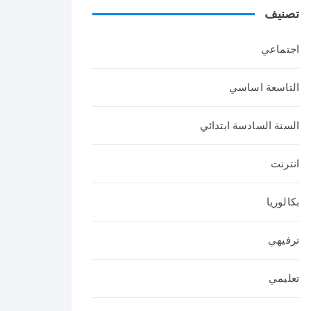
تصنيف
عربي
ة
اجتماعي
التاسعة اساسي
السنة السادسة ابتدائي
انترنت
بكالوريا
ترفيهي
تعليمي