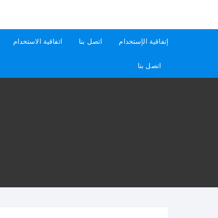
لتجاوز
لى
كيفاش
دليل إجابات عن الأسئلة
لمحتوى
إتفاقية الإستخدام
اتصل بنا
اتفاقية الاستخدام
اتصل بنا