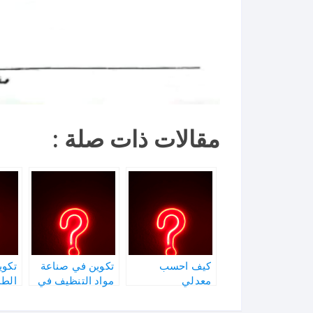
مقالات ذات صلة :
كيف احسب
تكوين في صناعة
تكوي
معدلي
مواد التنظيف في
الطب
تونس