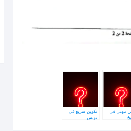
ن مهني في
تكوين سريع في
خ
تونس