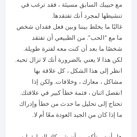
مع حبيبك السابق مسيئة ، فقد ترغب في
تنشيطها لمجرد أنك تفتقدها.
غالبًا ما يخلط بيننا وبين فعل فقدان شخص
ما مع “الحب”. من الطبيعي أن تفتقد
شخصًا ما بعد أن كنت معه لفترة طويلة.
لكن هذا لا يعني بالضرورة أنك لا تزال تحبه.
انظر إلى هذا الشكل ، كل علاقة بها
مشاكل ، معارك ، وخلافات. ولكن إذا
انفصل اثنان ، فثمة خطأ كبير في علاقتك.
تحتاج إلى تحليل ما حدث من خطأ وإدراك
ما إذا كان من الجيد العودة معًا أم لا.
هل أنت متأكد من أن شريكك السابق ليس