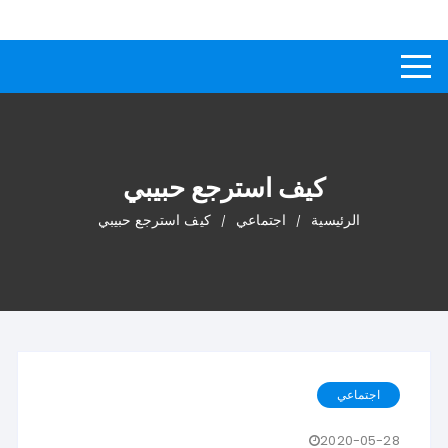
لتجاوز
كيفاش
دليل إجابات عن الأسئلة
لى
لمحتوى
كيف استرجع حبيبي
الرئيسية
اجتماعي
كيف استرجع حبيبي
اجتماعي
2020-05-28