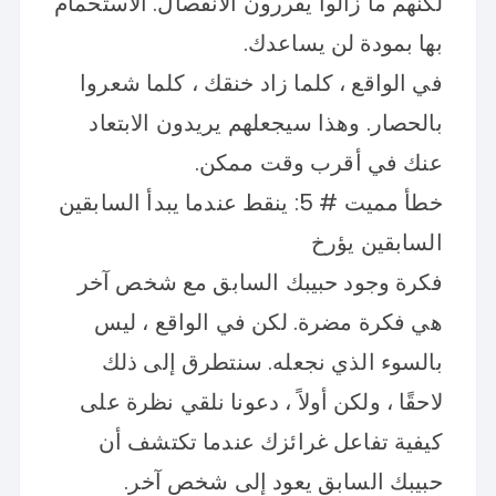
لكنهم ما زالوا يقررون الانفصال. الاستحمام
بها بمودة لن يساعدك.
في الواقع ، كلما زاد خنقك ، كلما شعروا
بالحصار. وهذا سيجعلهم يريدون الابتعاد
عنك في أقرب وقت ممكن.
خطأ مميت # 5: ينقط عندما يبدأ السابقين
السابقين يؤرخ
فكرة وجود حبيبك السابق مع شخص آخر
هي فكرة مضرة. لكن في الواقع ، ليس
بالسوء الذي نجعله. سنتطرق إلى ذلك
لاحقًا ، ولكن أولاً ، دعونا نلقي نظرة على
كيفية تفاعل غرائزك عندما تكتشف أن
حبيبك السابق يعود إلى شخص آخر.