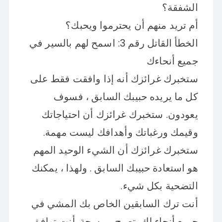
الشفقة؟
أم تريد منهم أن يحترموا ويحبك؟
الخطأ القاتل رقم 3: اسمح لهم بالسير في
جميع أنحاءك
ستخبرك غرائزك أنه إذا وافقت فقط على
كل ما يريده حبيبك السابق ، فسوف
يعودون. ستخبرك غرائزك أن احتياجاتك
وقيمك ورغباتك وأهدافك ليست مهمة.
ستخبرك غرائزك أن الشيء الوحيد المهم
هو استعادة حبيبك السابق . ولهذا ، يمكنك
التضحية بكل شيء.
أنت ترك السابقين الخاص بك المشي في
جميع أنحاء لك. تصبح ممسحة. أنت توافق