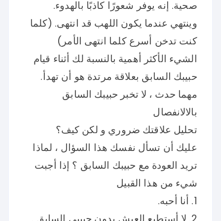
صحية. إنه يوفر شعورًا كاذبًا بالهدوء.
وينتهي عندما يكون اللهب قد انتهى. (كلما
كنت تدخن أسرع كلما انتهى الأمر)
الشيء الأكثر أهمية بالنسبة لك أثناء قيام
حبيبك السابق بعلاقة مرتدة هو أن تهدأ.
مهما حدث ، لا تخبر حبيبك السابق
بالالانفصال
تحليل علاقتك ضروري و لكن كيف؟
عليك أن تسأل نفسك هذا السؤال ، لماذا
تريد العودة مع حبيبك السابق ؟ إذا أجبت
شيء من هذا القبيل
1. أنا أحبه.
2. لا أستطيع العيش بدون حبيبي السابق .