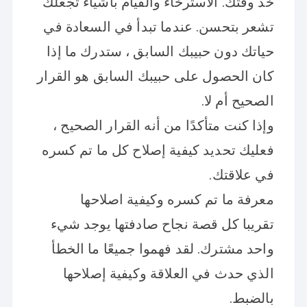
خذ وقتك. الاسترخاء والقيام بأشياء تجعلك
تشعر بتحسن. عندما تبدأ في السعادة في
حياتك دون حبيبك السابق ، ستدرك ما إذا
كان الحصول على حبيبك السابق هو القرار
الصحيح أم لا.
وإذا كنت متأكدًا من أنه القرار الصحيح ،
فعليك تحديد كيفية إصلاح كل ما تم كسره
في علاقتك.
معرفة ما تم كسره وكيفية اصلاحها
تقريبا كل قصة نجاح صادفتها يوجد شيء
واحد مشترك. لقد فهموا جميعًا ما الخطأ
الذي حدث في العلاقة وكيفية إصلاحها
بالضبط.