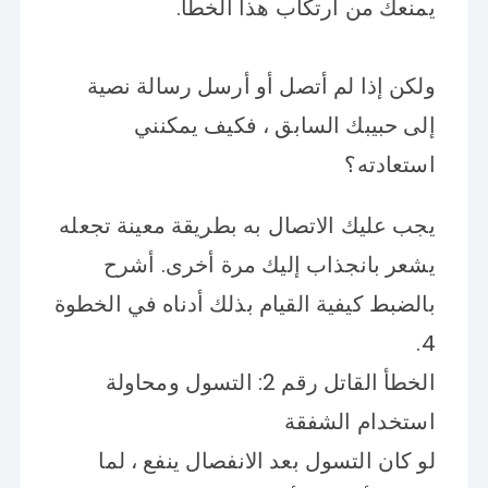
يمنعك من ارتكاب هذا الخطأ.
ولكن إذا لم أتصل أو أرسل رسالة نصية
إلى حبيبك السابق ، فكيف يمكنني
استعادته؟
يجب عليك الاتصال به بطريقة معينة تجعله
يشعر بانجذاب إليك مرة أخرى. أشرح
بالضبط كيفية القيام بذلك أدناه في الخطوة
4.
الخطأ القاتل رقم 2: التسول ومحاولة
استخدام الشفقة
لو كان التسول بعد الانفصال ينفع ، لما