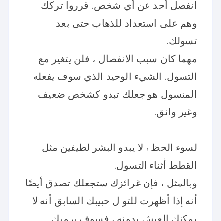
انفصل أحد عن أي شخص. قرروا تركك
وهم على استعداد للذهاب حتى بعد
تسولك.
مهما كان سبب الانفصال ، فلن يتغير مع
التسول. الشيء الوحيد الذي سوف يفعله
المتسول هو جعلك تبدو كشخص ضعيف
وغير واثق.
لسوء الحظ ، لا يبدو البشر لطيفين مثل
القطط أثناء التسول.
وبالمثل ، فإن غرائزك ستجعلك تصدق أيضًا
أنه إذا أظهرت للتو ل حبيبك السابق أنه لا
يمكنك العيش بدونه ، فسوف يرميك